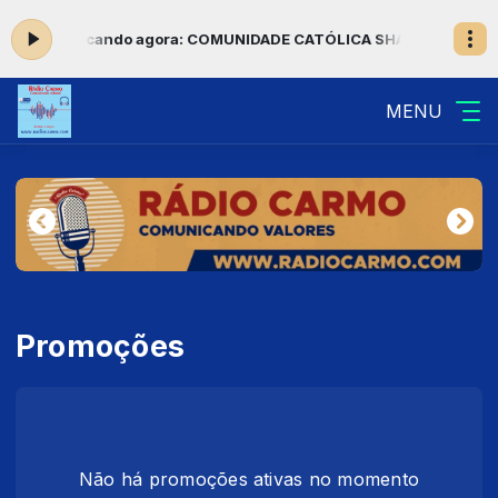
 23:59 -
Tocando agora: COMUNIDADE CATÓLICA SHALOM - RESS
MENU
Promoções
Não há promoções ativas no momento