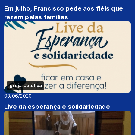
Em julho, Francisco pede aos fiéis que
rezem pelas famílias
Igreja Católica
03/06/2020
Live da esperança e solidariedade