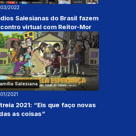
/03/2022
dios Salesianas do Brasil fazem
contro virtual com Reitor-Mor
amília Salesiana
/01/2021
treia 2021: “Eis que faço novas
das as coisas”