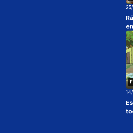
25
Rá
en
F
14
Es
to