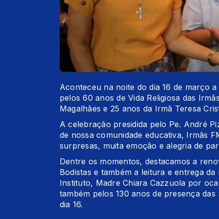
Aconteceu na noite do dia 16 de março a
pelos 60 anos de Vida Religiosa das Irmãs
Magalhães e 25 anos da Irmã Teresa Crist
A celebração presidida pelo Pe. André P
de nossa comunidade educativa, Irmãs FM
surpresas, muita emoção e alegria de part
Dentre os momentos, destacamos a renov
Bodistas e também a leitura e entrega d
Instituto, Madre Chiara Cazzuola por ocas
também pelos 130 anos de presença das 
dia 16.