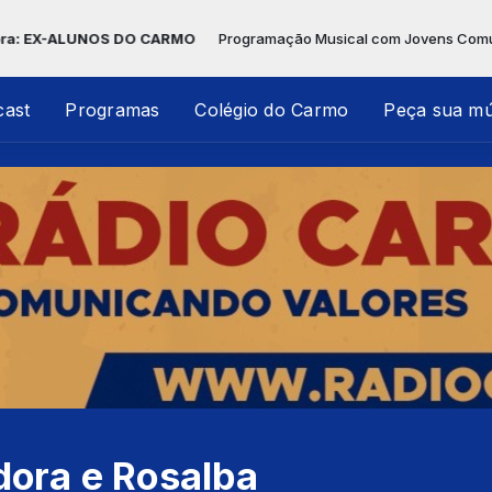
UNOS DO CARMO
Programação Musical com Jovens Comunicadores d
cast
Programas
Colégio do Carmo
Peça sua mú
dora e Rosalba