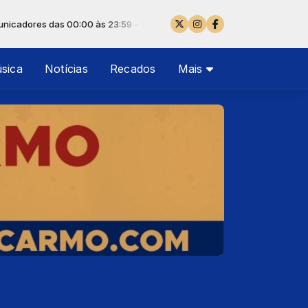
as 00:00 às 23:59 -
Tocando agora: EX-ALUNOS DO CARMO
sica
Notícias
Recados
Mais